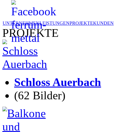
UNTERNEHMEN
LEISTUNGEN
PROJEKTE
KUNDEN
PROJEKTE
Schloss Auerbach
(62 Bilder)