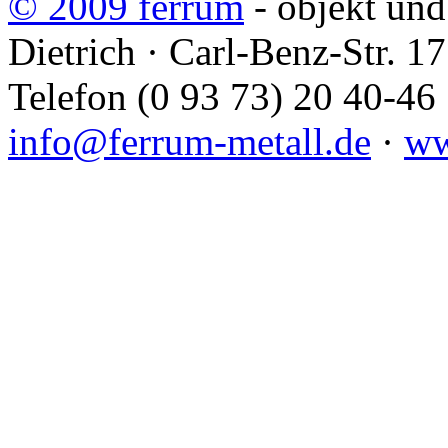
© 2009 ferrum
- objekt und
Dietrich · Carl-Benz-Str. 
Telefon (0 93 73) 20 40-46 
info@ferrum-metall.de
·
ww